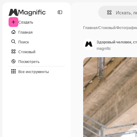
Создать
Главная
/
Стоковый
/
Фотографи
Главная
Поиск
Здоровый человек, ст
magnific
Стоковый
Посмотреть
Все инструменты