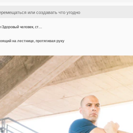
и
/
Здоровый человек, ст…
оящий на лестнице, протягивая руку