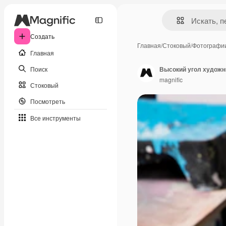
Создать
Главная
/
Стоковый
/
Фотографи
Главная
Поиск
Высокий угол художни
magnific
Стоковый
Посмотреть
Все инструменты