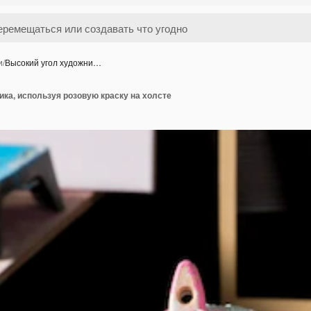
и
/
Высокий угол художни…
ка, используя розовую краску на холсте