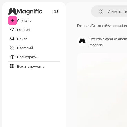
Создать
Главная
/
Стоковый
/
Фотографи
Главная
Поиск
Стекло смузи из аво
magnific
Стоковый
Посмотреть
Все инструменты