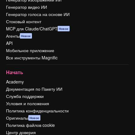
Генератор видео ИИ
Генератор голоса на основе ИИ
Стоковый контент
MCP для Claude/ChatGPT
Новое
Агенты
Новое
API
Мобильное приложение
Все инструменты Magnific
Начать
Academy
Документация по Пакету ИИ
Служба поддержки
Условия и положения
Политика конфиденциальности
Оригиналы
Новое
Политика файлов cookie
Центр доверия