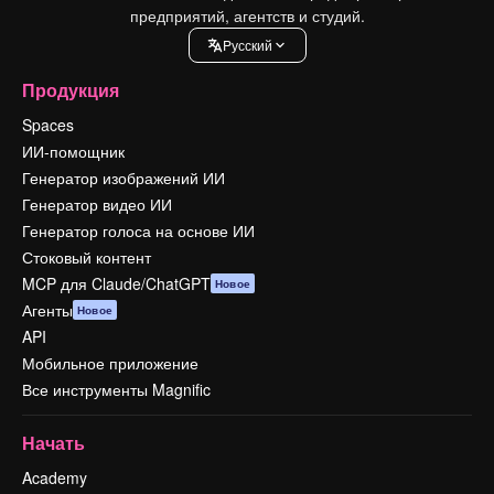
предприятий, агентств и студий.
Pусский
Продукция
Spaces
ИИ-помощник
Генератор изображений ИИ
Генератор видео ИИ
Генератор голоса на основе ИИ
Стоковый контент
MCP для Claude/ChatGPT
Новое
Агенты
Новое
API
Мобильное приложение
Все инструменты Magnific
Начать
Academy