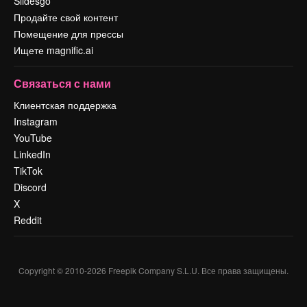
Slidesgo
Продайте свой контент
Помещение для прессы
Ищете magnific.ai
Связаться с нами
Клиентская поддержка
Instagram
YouTube
LinkedIn
TikTok
Discord
X
Reddit
Copyright © 2010-
2026
Freepik Company S.L.U.
Все права защищены
.