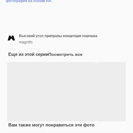
фотографий на основе ИИ
.
Высокий угол приправы концепция порошка
magnific
Еще из этой серии
Посмотреть все
Вам также могут понравиться эти фото