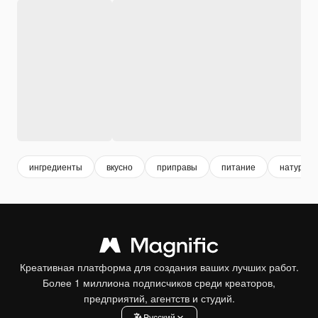
ингредиенты
вкусно
приправы
питание
натурал
Креативная платформа для создания ваших лучших работ.
Более 1 миллиона подписчиков среди креаторов,
предприятий, агентств и студий.
Pусский