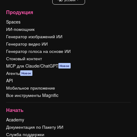
Продукция
Spaces
ИИ-помощник
Генератор изображений ИИ
Генератор видео ИИ
Генератор голоса на основе ИИ
Стоковый контент
MCP для Claude/ChatGPT
Новое
Агенты
Новое
API
Мобильное приложение
Все инструменты Magnific
Начать
Academy
Документация по Пакету ИИ
Служба поддержки