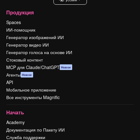
Продукция
Spaces
ИИ-помощник
Генератор изображений ИИ
Генератор видео ИИ
Генератор голоса на основе ИИ
Стоковый контент
MCP для Claude/ChatGPT
Новое
Агенты
Новое
API
Мобильное приложение
Все инструменты Magnific
Начать
Academy
Документация по Пакету ИИ
Служба поддержки