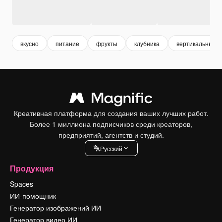
вкусно
питание
фрукты
клубника
вертикальные
Креативная платформа для создания ваших лучших работ.
Более 1 миллиона подписчиков среди креаторов,
предприятий, агентств и студий.
Pусский
Продукция
Spaces
ИИ-помощник
Генератор изображений ИИ
Генератор видео ИИ