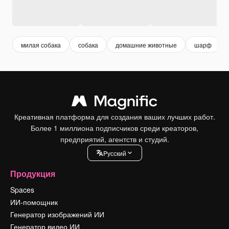
милая собака
собака
домашние животные
шарф
Креативная платформа для создания ваших лучших работ.
Более 1 миллиона подписчиков среди креаторов,
предприятий, агентств и студий.
Pусский
Продукция
Spaces
ИИ-помощник
Генератор изображений ИИ
Генератор видео ИИ