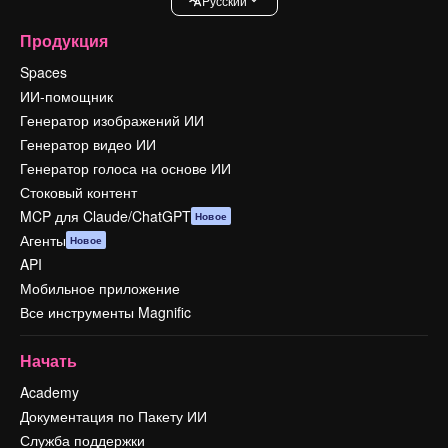
Pусский
Продукция
Spaces
ИИ-помощник
Генератор изображений ИИ
Генератор видео ИИ
Генератор голоса на основе ИИ
Стоковый контент
MCP для Claude/ChatGPT
Новое
Агенты
Новое
API
Мобильное приложение
Все инструменты Magnific
Начать
Academy
Документация по Пакету ИИ
Служба поддержки