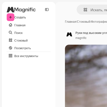
Создать
Главная
/
Стоковый
/
Фотографи
Главная
Поиск
magnific
Стоковый
Посмотреть
Все инструменты