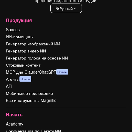
предприятий, агентств и студий.
Pусский
Продукция
Spaces
ИИ-помощник
Генератор изображений ИИ
Генератор видео ИИ
Генератор голоса на основе ИИ
Стоковый контент
MCP для Claude/ChatGPT
Новое
Агенты
Новое
API
Мобильное приложение
Все инструменты Magnific
Начать
Academy
Документация по Пакету ИИ