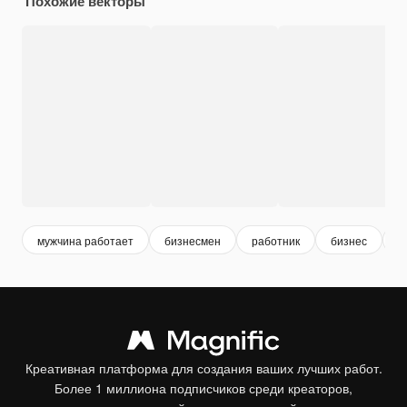
Похожие векторы
мужчина работает
бизнесмен
работник
бизнес
в
Креативная платформа для создания ваших лучших работ.
Более 1 миллиона подписчиков среди креаторов,