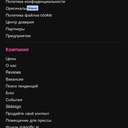
Политика конфиденциальности
Оригиналы
Новое
Политика файлов cookie
Центр доверия
Партнеры
Предприятие
Компания
Цены
О нас
Reviews
Вакансии
Поиск тенденций
Блог
События
Slidesgo
Продайте свой контент
Помещение для прессы
Ищете magnific.ai