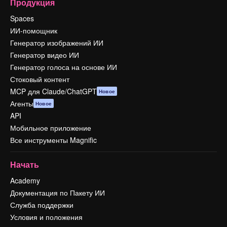
Продукция
Spaces
ИИ-помощник
Генератор изображений ИИ
Генератор видео ИИ
Генератор голоса на основе ИИ
Стоковый контент
MCP для Claude/ChatGPT
Новое
Агенты
Новое
API
Мобильное приложение
Все инструменты Magnific
Начать
Academy
Документация по Пакету ИИ
Служба поддержки
Условия и положения