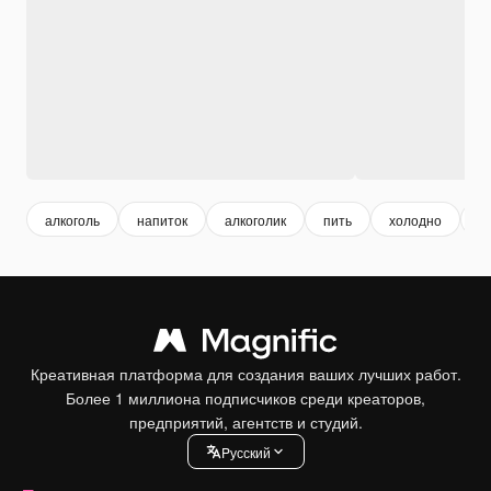
алкоголь
напиток
алкоголик
пить
холодно
о
Креативная платформа для создания ваших лучших работ.
Более 1 миллиона подписчиков среди креаторов,
предприятий, агентств и студий.
Pусский