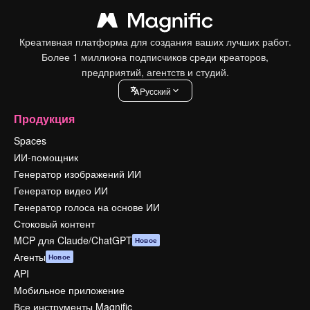
Креативная платформа для создания ваших лучших работ.
Более 1 миллиона подписчиков среди креаторов,
предприятий, агентств и студий.
Pусский
Продукция
Spaces
ИИ-помощник
Генератор изображений ИИ
Генератор видео ИИ
Генератор голоса на основе ИИ
Стоковый контент
MCP для Claude/ChatGPT
Новое
Агенты
Новое
API
Мобильное приложение
Все инструменты Magnific