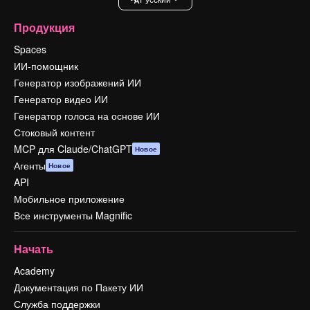
Продукция
Spaces
ИИ-помощник
Генератор изображений ИИ
Генератор видео ИИ
Генератор голоса на основе ИИ
Стоковый контент
MCP для Claude/ChatGPT
Новое
Агенты
Новое
API
Мобильное приложение
Все инструменты Magnific
Начать
Academy
Документация по Пакету ИИ
Служба поддержки