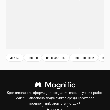
друзья
весело
расслабиться
веселые люди
весе
Креативная платформа для создания ваших лучших работ.
Более 1 миллиона подписчиков среди креаторов,
предприятий, агентств и студий.
Pусский