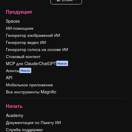
Продукция
Spaces
ИИ-помощник
Генератор изображений ИИ
Генератор видео ИИ
Генератор голоса на основе ИИ
Стоковый контент
MCP для Claude/ChatGPT
Новое
Агенты
Новое
API
Мобильное приложение
Все инструменты Magnific
Начать
Academy
Документация по Пакету ИИ
Служба поддержки