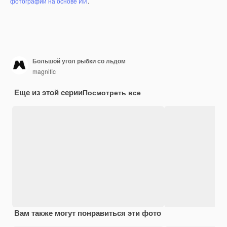
фотографий на основе ИИ
.
Большой угол рыбки со льдом
magnific
Еще из этой серии
Посмотреть все
Вам также могут понравиться эти фото