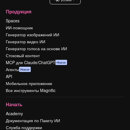
Продукция
Spaces
ИИ-помощник
Генератор изображений ИИ
Генератор видео ИИ
Генератор голоса на основе ИИ
Стоковый контент
MCP для Claude/ChatGPT
Новое
Агенты
Новое
API
Мобильное приложение
Все инструменты Magnific
Начать
Academy
Документация по Пакету ИИ
Служба поддержки