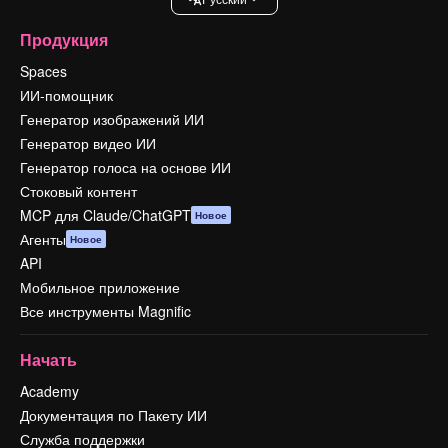
Продукция
Spaces
ИИ-помощник
Генератор изображений ИИ
Генератор видео ИИ
Генератор голоса на основе ИИ
Стоковый контент
MCP для Claude/ChatGPT
Новое
Агенты
Новое
API
Мобильное приложение
Все инструменты Magnific
Начать
Academy
Документация по Пакету ИИ
Служба поддержки