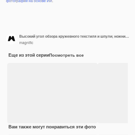
фотографий на основе ИИ
.
Высокий угол обзора кружевного текстиля и шпули; ножничный
magnific
Еще из этой серии
Посмотреть все
Вам также могут понравиться эти фото