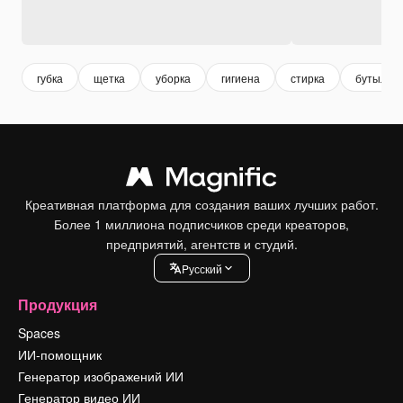
губка
щетка
уборка
гигиена
стирка
бутылка
Креативная платформа для создания ваших лучших работ.
Более 1 миллиона подписчиков среди креаторов,
предприятий, агентств и студий.
Pусский
Продукция
Spaces
ИИ-помощник
Генератор изображений ИИ
Генератор видео ИИ