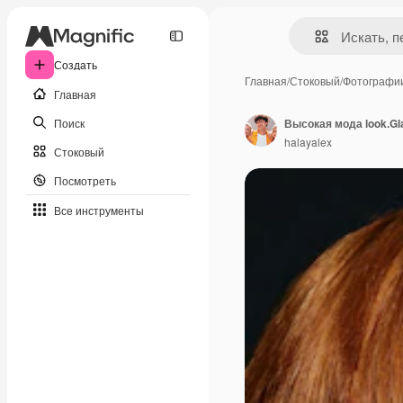
Создать
Главная
/
Стоковый
/
Фотографи
Главная
Поиск
halayalex
Стоковый
Посмотреть
Все инструменты