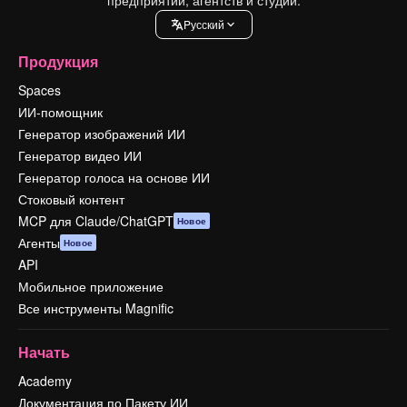
Pусский
Продукция
Spaces
ИИ-помощник
Генератор изображений ИИ
Генератор видео ИИ
Генератор голоса на основе ИИ
Стоковый контент
MCP для Claude/ChatGPT
Новое
Агенты
Новое
API
Мобильное приложение
Все инструменты Magnific
Начать
Academy
Документация по Пакету ИИ