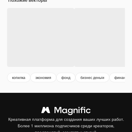
копилка
экономия
фонд
бизнес деньги
финансы
Креативная платформа для создания ваших лучших работ.
Более 1 миллиона подписчиков среди креаторов,
предприятий, агентств и студий.