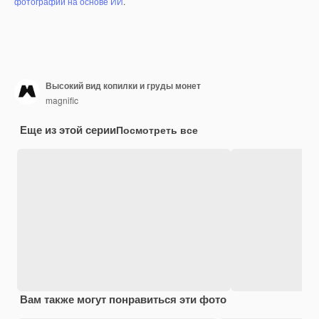
фотографий на основе ИИ
.
Высокий вид копилки и груды монет
magnific
Еще из этой серии
Посмотреть все
Вам также могут понравиться эти фото