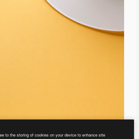
ee to the storing of cookies on your device to enhance site