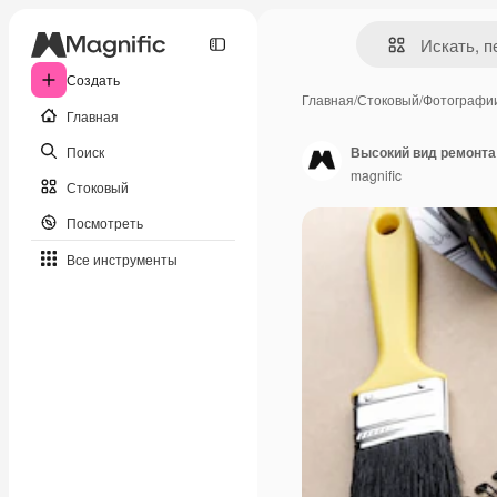
Создать
Главная
/
Стоковый
/
Фотографи
Главная
Поиск
Высокий вид ремонта
magnific
Стоковый
Посмотреть
Все инструменты