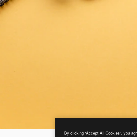
By clicking “Accept All Cookies”, you agr