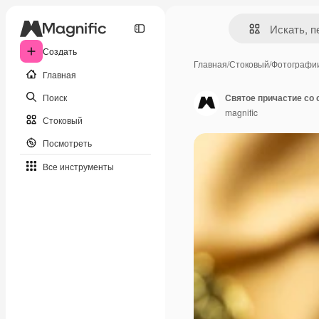
Создать
Главная
/
Стоковый
/
Фотографи
Главная
Поиск
Святое причастие со
magnific
Стоковый
Посмотреть
Все инструменты