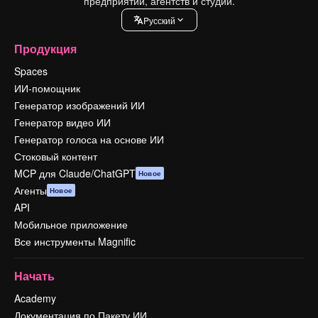
предприятий, агентств и студий.
Pусский
Продукция
Spaces
ИИ-помощник
Генератор изображений ИИ
Генератор видео ИИ
Генератор голоса на основе ИИ
Стоковый контент
MCP для Claude/ChatGPT
Новое
Агенты
Новое
API
Мобильное приложение
Все инструменты Magnific
Начать
Academy
Документация по Пакету ИИ