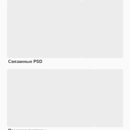
Связанные PSD