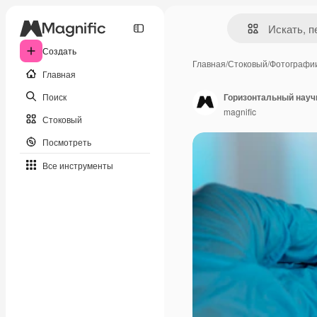
Создать
Главная
/
Стоковый
/
Фотографи
Главная
Поиск
Горизонтальный науч
magnific
Стоковый
Посмотреть
Все инструменты