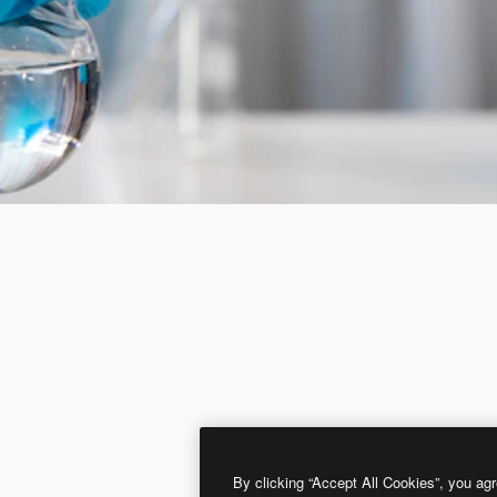
By clicking “Accept All Cookies”, you agr