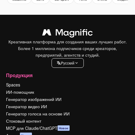
Креативная платформа для создания ваших лучших работ.
Более 1 миллиона подписчиков среди креаторов,
предприятий, агентств и студий.
Pусский
Продукция
Spaces
ИИ-помощник
Генератор изображений ИИ
Генератор видео ИИ
Генератор голоса на основе ИИ
Стоковый контент
MCP для Claude/ChatGPT
Новое