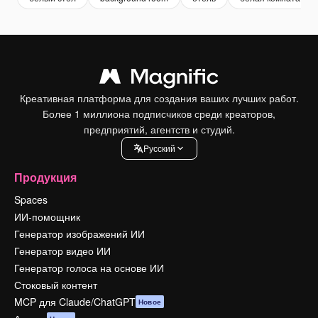
Креативная платформа для создания ваших лучших работ.
Более 1 миллиона подписчиков среди креаторов,
предприятий, агентств и студий.
Pусский
Продукция
Spaces
ИИ-помощник
Генератор изображений ИИ
Генератор видео ИИ
Генератор голоса на основе ИИ
Стоковый контент
MCP для Claude/ChatGPT
Новое