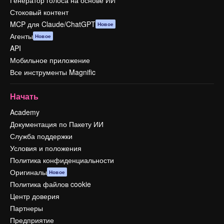
Генератор голоса на основе ИИ
Стоковый контент
MCP для Claude/ChatGPT
Новое
Агенты
Новое
API
Мобильное приложение
Все инструменты Magnific
Начать
Academy
Документация по Пакету ИИ
Служба поддержки
Условия и положения
Политика конфиденциальности
Оригиналы
Новое
Политика файлов cookie
Центр доверия
Партнеры
Предприятие