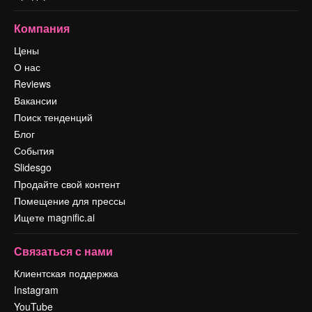
Компания
Цены
О нас
Reviews
Вакансии
Поиск тенденций
Блог
События
Slidesgo
Продайте свой контент
Помещение для прессы
Ищете magnific.ai
Связаться с нами
Клиентская поддержка
Instagram
YouTube