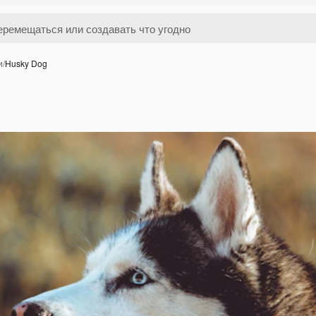
и
/
Husky Dog