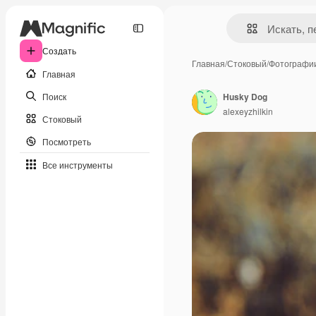
Создать
Главная
/
Стоковый
/
Фотографи
Главная
Поиск
Husky Dog
alexeyzhilkin
Стоковый
Посмотреть
Все инструменты