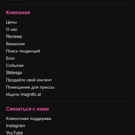
Компания
Цены
О нас
Reviews
Вакансии
Поиск тенденций
Блог
События
Slidesgo
Продайте свой контент
Помещение для прессы
Ищете magnific.ai
Связаться с нами
Клиентская поддержка
Instagram
YouTube