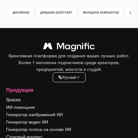
дизайнер
девушка работает
женщина компьютер
раб
Креативная платформа для создания ваших лучших работ.
Более 1 миллиона подписчиков среди креаторов,
предприятий, агентств и студий.
Pусский
Продукция
Spaces
ИИ-помощник
Генератор изображений ИИ
Генератор видео ИИ
Генератор голоса на основе ИИ
Стоковый контент