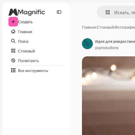
Создать
Главная
/
Стоковый
/
Фотографи
Главная
Поиск
pvproductions
Стоковый
Посмотреть
Все инструменты