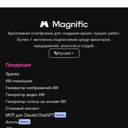
Креативная платформа для создания ваших лучших работ.
Более 1 миллиона подписчиков среди креаторов,
предприятий, агентств и студий.
Pусский
Продукция
Spaces
ИИ-помощник
Генератор изображений ИИ
Генератор видео ИИ
Генератор голоса на основе ИИ
Стоковый контент
MCP для Claude/ChatGPT
Новое
Агенты
Новое