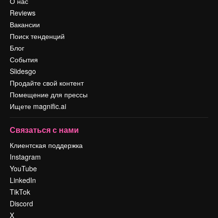
О нас
Reviews
Вакансии
Поиск тенденций
Блог
События
Slidesgo
Продайте свой контент
Помещение для прессы
Ищете magnific.ai
Связаться с нами
Клиентская поддержка
Instagram
YouTube
LinkedIn
TikTok
Discord
X