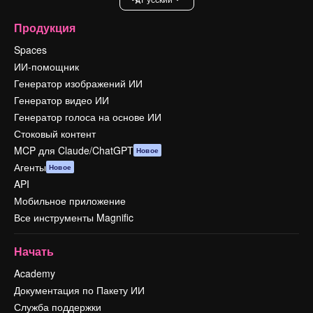
Продукция
Spaces
ИИ-помощник
Генератор изображений ИИ
Генератор видео ИИ
Генератор голоса на основе ИИ
Стоковый контент
MCP для Claude/ChatGPT
Новое
Агенты
Новое
API
Мобильное приложение
Все инструменты Magnific
Начать
Academy
Документация по Пакету ИИ
Служба поддержки