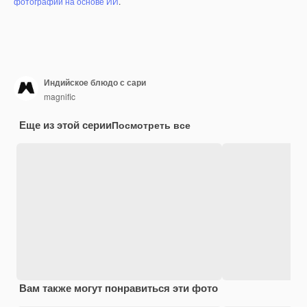
фотографий на основе ИИ
.
Индийское блюдо с сари
magnific
Еще из этой серии
Посмотреть все
Вам также могут понравиться эти фото