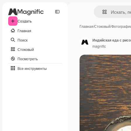
Создать
Главная
/
Стоковый
/
Фотографи
Главная
Поиск
Индийская еда с рисо
magnific
Стоковый
Посмотреть
Все инструменты