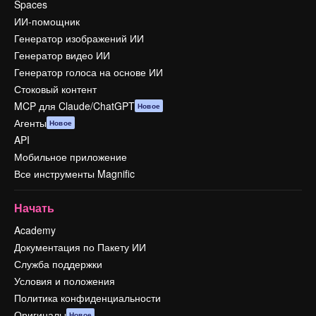
Spaces
ИИ-помощник
Генератор изображений ИИ
Генератор видео ИИ
Генератор голоса на основе ИИ
Стоковый контент
MCP для Claude/ChatGPT
Новое
Агенты
Новое
API
Мобильное приложение
Все инструменты Magnific
Начать
Academy
Документация по Пакету ИИ
Служба поддержки
Условия и положения
Политика конфиденциальности
Оригиналы
Новое