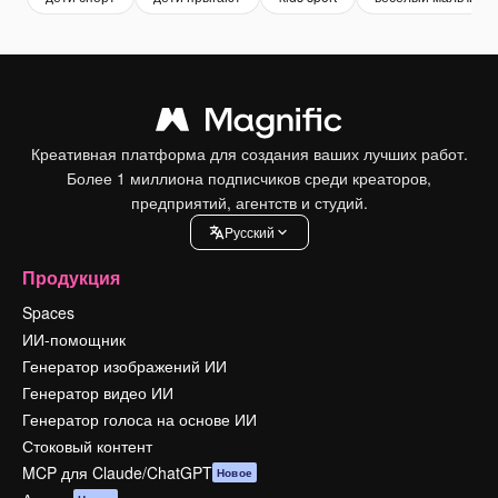
Креативная платформа для создания ваших лучших работ.
Более 1 миллиона подписчиков среди креаторов,
предприятий, агентств и студий.
Pусский
Продукция
Spaces
ИИ-помощник
Генератор изображений ИИ
Генератор видео ИИ
Генератор голоса на основе ИИ
Стоковый контент
MCP для Claude/ChatGPT
Новое