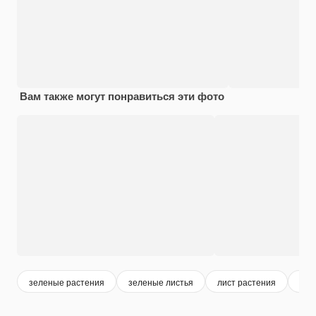
Вам также могут понравиться эти фото
зеленые растения
зеленые листья
лист растения
рас