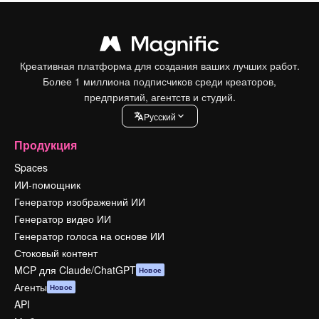
Креативная платформа для создания ваших лучших работ.
Более 1 миллиона подписчиков среди креаторов,
предприятий, агентств и студий.
Pусский
Продукция
Spaces
ИИ-помощник
Генератор изображений ИИ
Генератор видео ИИ
Генератор голоса на основе ИИ
Стоковый контент
MCP для Claude/ChatGPT
Новое
Агенты
Новое
API