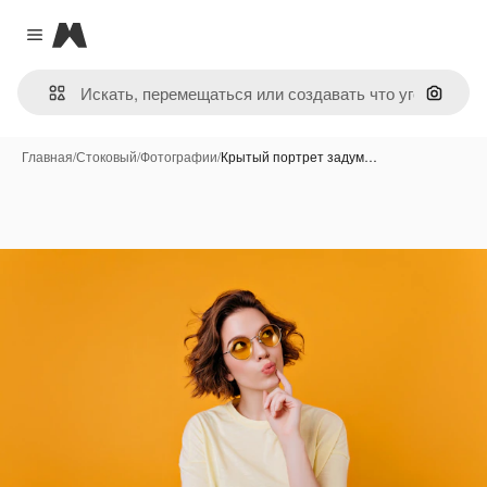
Magnific
Close menu
Поиск 
Главная
/
Стоковый
/
Фотографии
/
Крытый портрет задум…