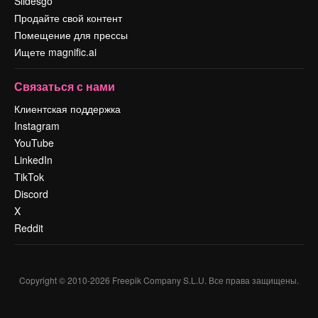
Slidesgo
Продайте свой контент
Помещение для прессы
Ищете magnific.ai
Связаться с нами
Клиентская поддержка
Instagram
YouTube
LinkedIn
TikTok
Discord
X
Reddit
Copyright © 2010-
2026
Freepik Company S.L.U.
Все права защищены
.