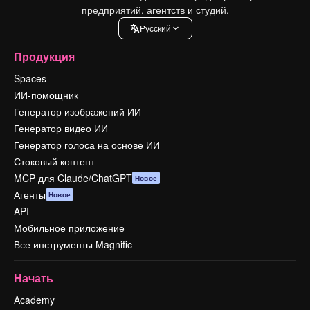
предприятий, агентств и студий.
Pусский
Продукция
Spaces
ИИ-помощник
Генератор изображений ИИ
Генератор видео ИИ
Генератор голоса на основе ИИ
Стоковый контент
MCP для Claude/ChatGPT
Новое
Агенты
Новое
API
Мобильное приложение
Все инструменты Magnific
Начать
Academy