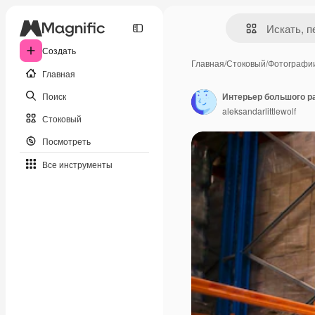
Создать
Главная
/
Стоковый
/
Фотографи
Главная
Поиск
aleksandarlittlewolf
Стоковый
Посмотреть
Все инструменты