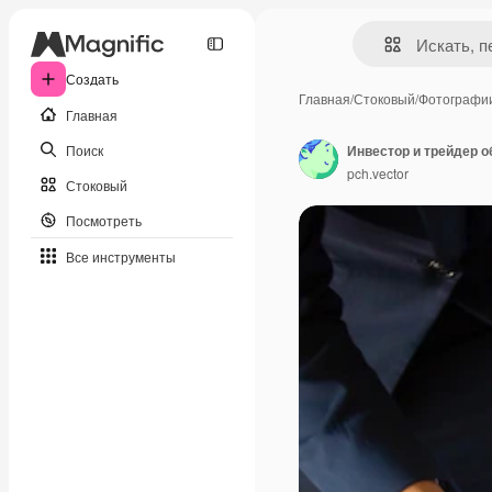
Создать
Главная
/
Стоковый
/
Фотографи
Главная
Поиск
pch.vector
Стоковый
Посмотреть
Все инструменты