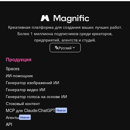
Креативная платформа для создания ваших лучших работ.
Более 1 миллиона подписчиков среди креаторов,
предприятий, агентств и студий.
Pусский
Продукция
Spaces
ИИ-помощник
Генератор изображений ИИ
Генератор видео ИИ
Генератор голоса на основе ИИ
Стоковый контент
MCP для Claude/ChatGPT
Новое
Агенты
Новое
API