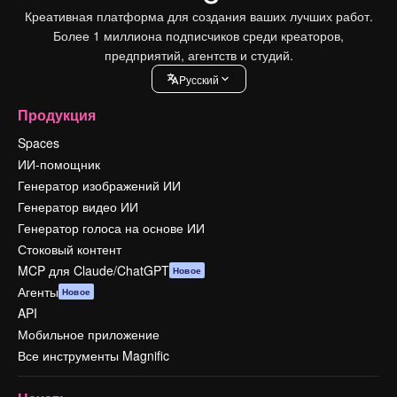
Креативная платформа для создания ваших лучших работ.
Более 1 миллиона подписчиков среди креаторов,
предприятий, агентств и студий.
Pусский
Продукция
Spaces
ИИ-помощник
Генератор изображений ИИ
Генератор видео ИИ
Генератор голоса на основе ИИ
Стоковый контент
MCP для Claude/ChatGPT
Новое
Агенты
Новое
API
Мобильное приложение
Все инструменты Magnific