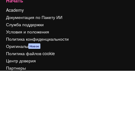
Начать
Academy
Документация по Пакету ИИ
Служба поддержки
Условия и положения
Политика конфиденциальности
Оригиналы
Новое
Политика файлов cookie
Центр доверия
Партнеры
Предприятие
Компания
Цены
О нас
Reviews
Вакансии
Поиск тенденций