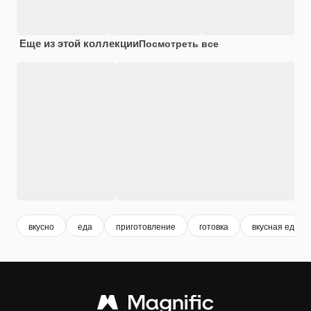
Еще из этой коллекции
Посмотреть все
вкусно
еда
приготовление
готовка
вкусная еда