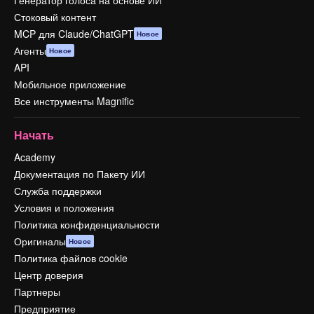
Генератор голоса на основе ИИ
Стоковый контент
MCP для Claude/ChatGPT
Новое
Агенты
Новое
API
Мобильное приложение
Все инструменты Magnific
Начать
Academy
Документация по Пакету ИИ
Служба поддержки
Условия и положения
Политика конфиденциальности
Оригиналы
Новое
Политика файлов cookie
Центр доверия
Партнеры
Предприятие