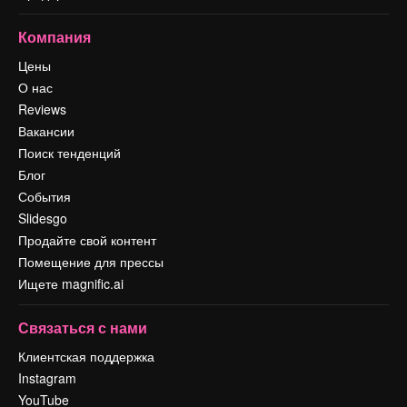
Компания
Цены
О нас
Reviews
Вакансии
Поиск тенденций
Блог
События
Slidesgo
Продайте свой контент
Помещение для прессы
Ищете magnific.ai
Связаться с нами
Клиентская поддержка
Instagram
YouTube