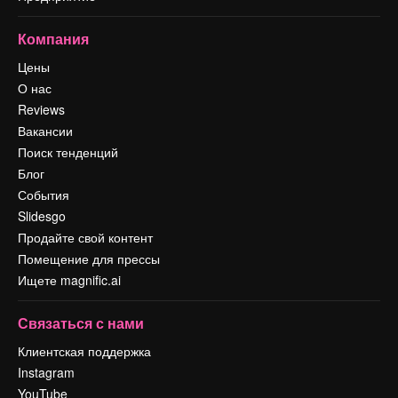
Компания
Цены
О нас
Reviews
Вакансии
Поиск тенденций
Блог
События
Slidesgo
Продайте свой контент
Помещение для прессы
Ищете magnific.ai
Связаться с нами
Клиентская поддержка
Instagram
YouTube