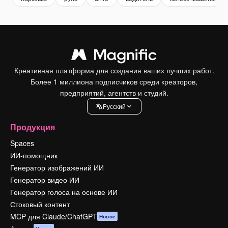
Креативная платформа для создания ваших лучших работ.
Более 1 миллиона подписчиков среди креаторов,
предприятий, агентств и студий.
Pусский
Продукция
Spaces
ИИ-помощник
Генератор изображений ИИ
Генератор видео ИИ
Генератор голоса на основе ИИ
Стоковый контент
MCP для Claude/ChatGPT
Новое