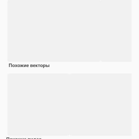
Похожие векторы
Похожие видео