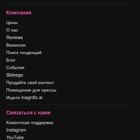
Компания
Цены
О нас
Reviews
Вакансии
Поиск тенденций
Блог
События
Slidesgo
Продайте свой контент
Помещение для прессы
Ищете magnific.ai
Связаться с нами
Клиентская поддержка
Instagram
YouTube