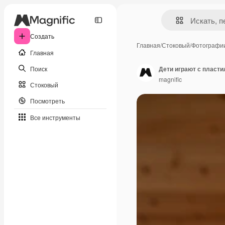
Создать
Главная
/
Стоковый
/
Фотографи
Главная
Поиск
Дети играют с пласт
magnific
Стоковый
Посмотреть
Все инструменты