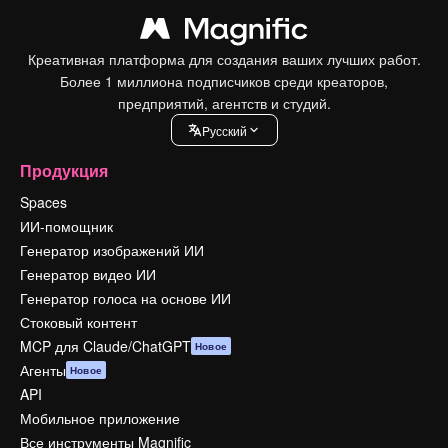
Креативная платформа для создания ваших лучших работ.
Более 1 миллиона подписчиков среди креаторов,
предприятий, агентств и студий.
Pусский
Продукция
Spaces
ИИ-помощник
Генератор изображений ИИ
Генератор видео ИИ
Генератор голоса на основе ИИ
Стоковый контент
MCP для Claude/ChatGPT
Новое
Агенты
Новое
API
Мобильное приложение
Все инструменты Magnific