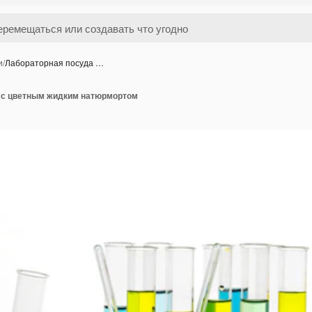
и
/
Лабораторная посуда …
 с цветным жидким натюрмортом