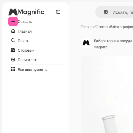
Создать
Главная
/
Стоковый
/
Фотографи
Главная
Поиск
Лабораторная посуда
magnific
Стоковый
Посмотреть
Все инструменты