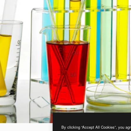
By clicking “Accept All Cookies”, you agr